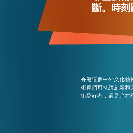
斷。時刻
活動情報
最新消息
關於我們
常見問題
聯絡我們
香港這個中外文化藝
術家們可持續創新和
術愛好者，還是旨在