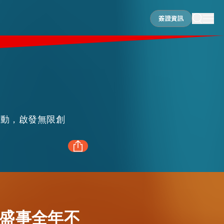
簽證資訊
簽證資訊
FACEBOOK
LINKEDIN
盛事全年不