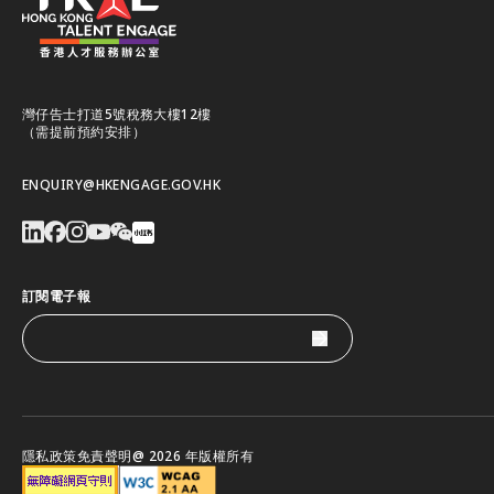
灣仔告士打道5號稅務大樓12樓
（需提前預約安排）
ENQUIRY@HKENGAGE.GOV.HK
訂閱電子報
隱私政策
免責聲明
@ 2026 年版權所有