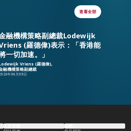
查看全部
查看全部
金融機構策略副總裁Lodewijk
Vriens (羅德偉)表示：「香港能
將一切加速。」
Lodewijk Vriens (羅德偉),
金融機構策略副總裁
2026年06月09日
人才支援
其他