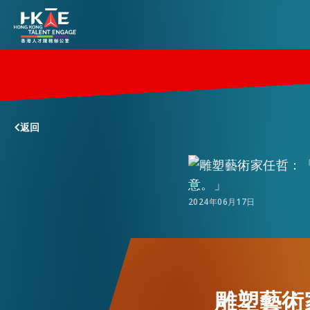
香港優勢
返回
居港須知
人才支援
2024年06月17日
就業資訊
雕塑藝術
在港營商