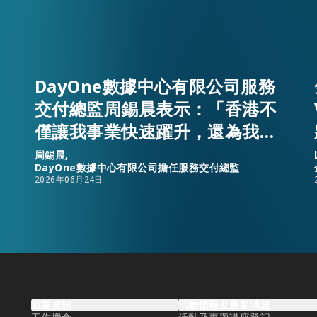
DayOne數據中心有限公司服務
交付總監周錫晨表示：「香港不
僅讓我事業快速躍升，還為我和
家人提供一個安樂窩。」
周錫晨,
DayOne數據中心有限公司擔任服務交付總監
2026年06月24日
就業資訊
活動情報及最新消息