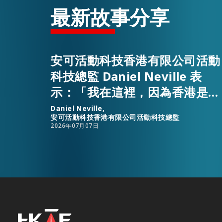
最新故事分享
安可活動科技香港有限公司活動
科技總監 Daniel Neville 表
示：「我在這裡，因為香港是全
球人才、資源與事業發展機遇的
Daniel Neville,
安可活動科技香港有限公司活動科技總監
匯聚之地。」
2026年07月07日