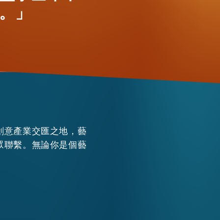
。」
WHATSAPP
WECHAT
EMAIL
創意產業交匯之地，藝
眾聯繫。無論你是個藝
。