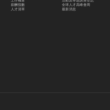
工作機會
活動及專題講座登記
薪酬指數
全球人才高峰會周
人才清單
最新消息