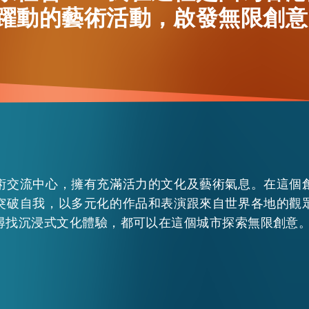
躍動的藝術活動，啟發無限創意
術交流中心，擁有充滿活力的文化及藝術氣息。在這個
EN
繁
简
突破自我，以多元化的作品和表演跟來自世界各地的觀
尋找沉浸式文化體驗，都可以在這個城市探索無限創意