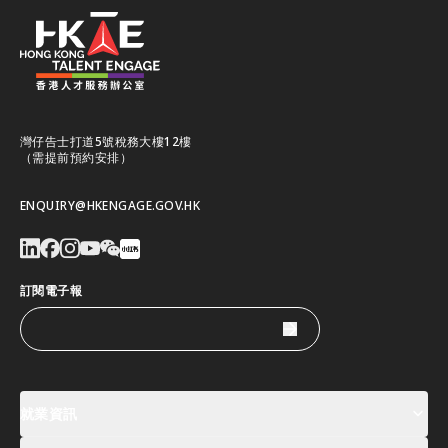
灣仔告士打道5號稅務大樓12樓
（需提前預約安排）
ENQUIRY@HKENGAGE.GOV.HK
訂閱電子報
就業資訊