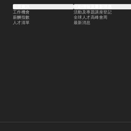
就業資訊
活動情報及最新消息
工作機會
活動及專題講座登記
薪酬指數
全球人才高峰會周
人才清單
最新消息