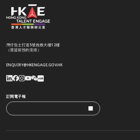
灣仔告士打道5號稅務大樓12樓
（需提前預約安排）
ENQUIRY@HKENGAGE.GOV.HK
訂閱電子報