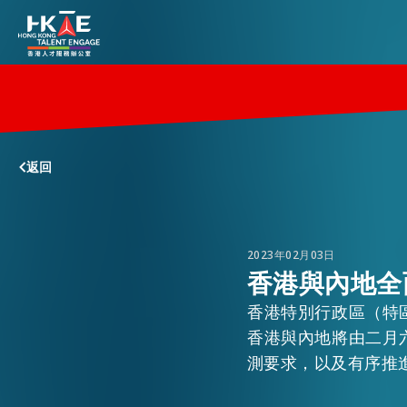
香港優勢
返回
居港須知
人才支援
2023年02月03日
香港與內地全
香港特別行政區（特
就業資訊
香港與內地將由二月
測要求，以及有序推
在港營商