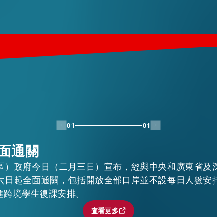
01
01
面通關
區）政府今日（二月三日）宣布，經與中央和廣東省及
六日起全面通關，包括開放全部口岸並不設每日人數安
進跨境學生復課安排。
查看更多
查看更多