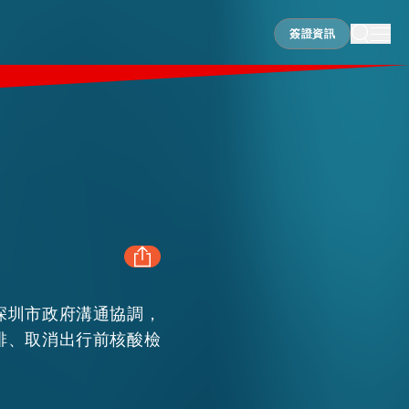
簽證資訊
簽證資訊
深圳市政府溝通協調，
FACEBOOK
排、取消出行前核酸檢
LINKEDIN