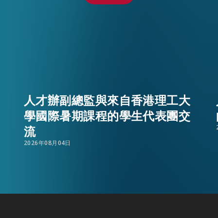
人才辦副總監與來自香港理工大
學國際暑期課程的學生代表團交
流
EN
繁
简
2026年08月04日