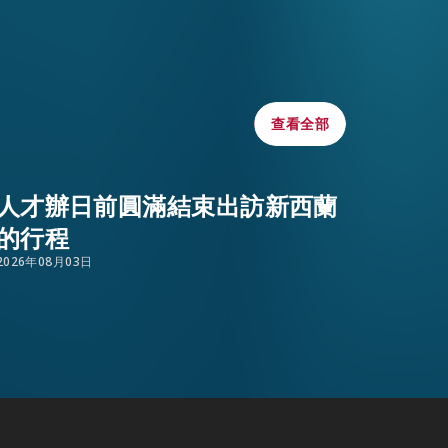
WHATSAPP
WECHAT
查看全部
查看全部
EMAIL
人才辦日前圓滿結束出訪新西蘭
的行程
2026年08月03日