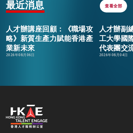
最近消息
力家長更清晰自信地規劃子女的學術和職業發展路
查看全部
查看全部
徑。
活動情報
EMAIL
人才辦講座回顧：《職場攻
人才辦副
略》新質生產力賦能香港產
工大學國
最新消息
業新未來
代表團交
2026年08月06日
2026年08月04日
關於我們
常見問題
聯絡我們
EN
繁
简