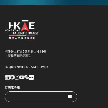
灣仔告士打道5號稅務大樓12樓
（需提前預約安排）
ENQUIRY@HKENGAGE.GOV.HK
訂閱電子報