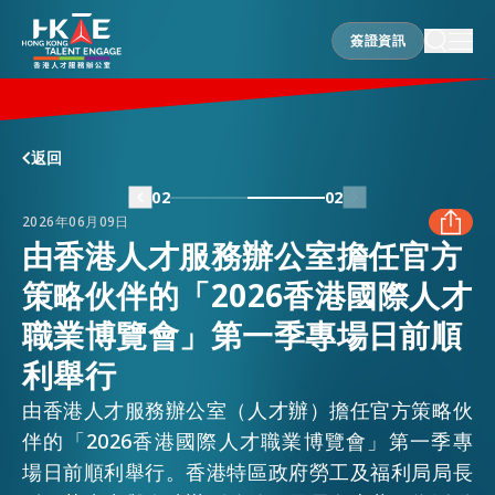
簽證資訊
簽證資訊
香港優勢
返回
02
02
2026年06月09日
居港須知
由香港人才服務辦公室擔任官方
策略伙伴的「2026香港國際人才
FACEBOOK
人才支援
職業博覽會」第一季專場日前順
LINKEDIN
利舉行
就業資訊
由香港人才服務辦公室（人才辦）擔任官方策略伙
WHATSAPP
伴的「2026香港國際人才職業博覽會」第一季專
場日前順利舉行。香港特區政府勞工及福利局局長
在港營商
WECHAT