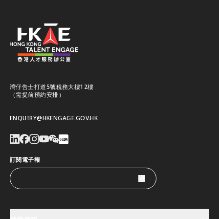
灣仔告士打道5號稅務大樓12樓
（需提前預約安排）
ENQUIRY@HKENGAGE.GOV.HK
訂閱電子報