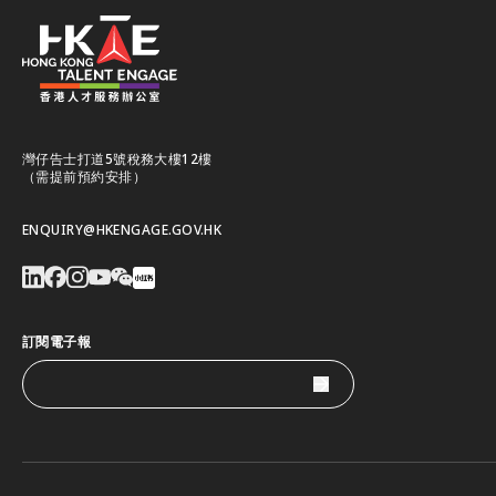
灣仔告士打道5號稅務大樓12樓
（需提前預約安排）
ENQUIRY@HKENGAGE.GOV.HK
訂閱電子報