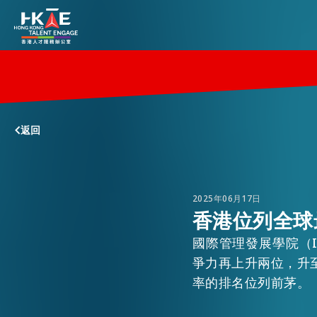
香港優勢
返回
居港須知
人才支援
2025年06月17日
香港位列全球
國際管理發展學院（I
就業資訊
爭力再上升兩位，升
率的排名位列前茅。
在港營商