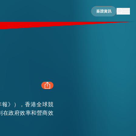
簽證資訊
簽證資訊
5年報》），香港全球競
FACEBOOK
別在政府效率和營商效
LINKEDIN