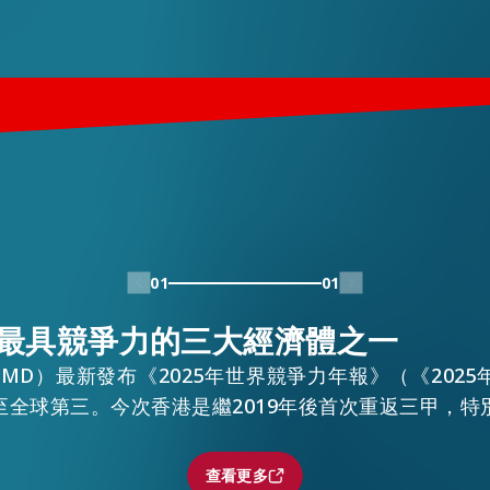
01
01
最具競爭力的三大經濟體之一
MD）最新發布《2025年世界競爭力年報》（《202
至全球第三。今次香港是繼2019年後首次重返三甲，特
查看更多
查看更多