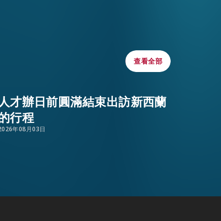
WHATSAPP
WECHAT
查看全部
查看全部
EMAIL
人才辦日前圓滿結束出訪新西蘭
的行程
2026年08月03日