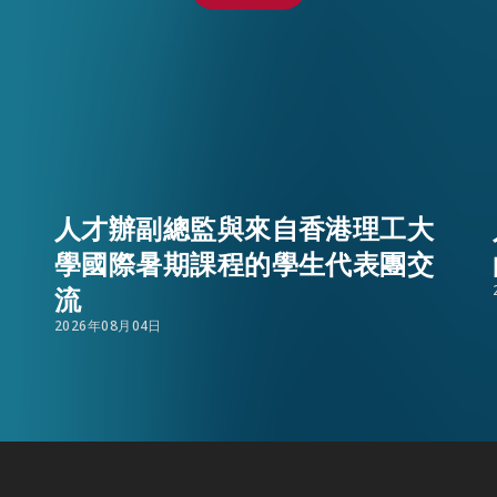
人才辦副總監與來自香港理工大
學國際暑期課程的學生代表團交
流
EN
繁
简
2026年08月04日