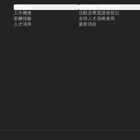
就業資訊
活動情報及最新消息
工作機會
活動及專題講座登記
薪酬指數
全球人才高峰會周
人才清單
最新消息