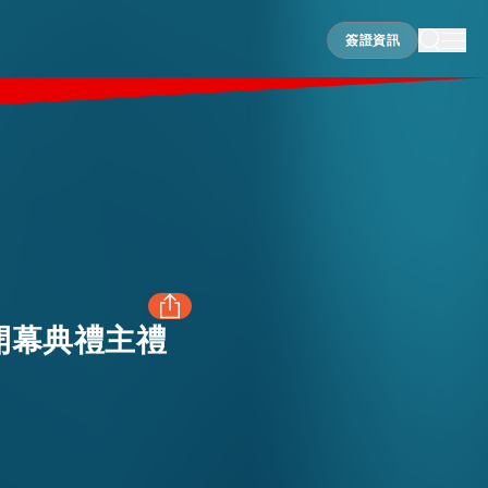
簽證資訊
簽證資訊
開幕典禮主禮
FACEBOOK
LINKEDIN