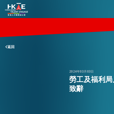
香港優勢
返回
居港須知
人才支援
2024年03月03日
勞工及福利局
致辭
就業資訊
在港營商