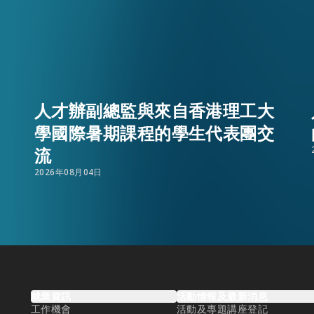
人才辦副總監與來自香港理工大
學國際暑期課程的學生代表團交
流
2026年08月04日
EN
繁
简
就業資訊
活動情報及最新消息
工作機會
活動及專題講座登記