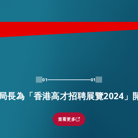
01
01
局長為「香港高才招聘展覽2024」
查看更多
查看更多