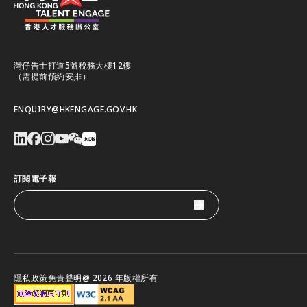
灣仔告士打道5號稅務大樓12樓
（需提前預約安排）
ENQUIRY@HKENGAGE.GOV.HK
訂閱電子報
隱私政策
免責聲明
@ 2026 年版權所有