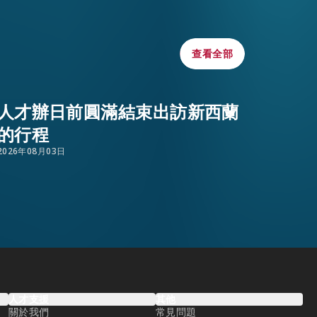
WHATSAPP
WECHAT
查看全部
查看全部
EMAIL
人才辦日前圓滿結束出訪新西蘭
的行程
2026年08月03日
人才支援
其他
關於我們
常見問題