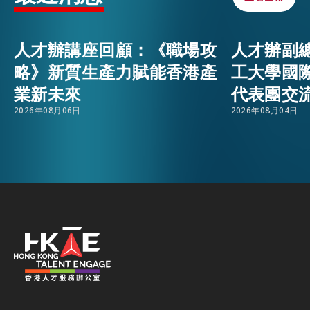
活動情報
EMAIL
人才辦講座回顧：《職場攻
人才辦副
略》新質生產力賦能香港產
工大學國
最新消息
業新未來
代表團交
2026年08月06日
2026年08月04日
關於我們
常見問題
聯絡我們
EN
繁
简