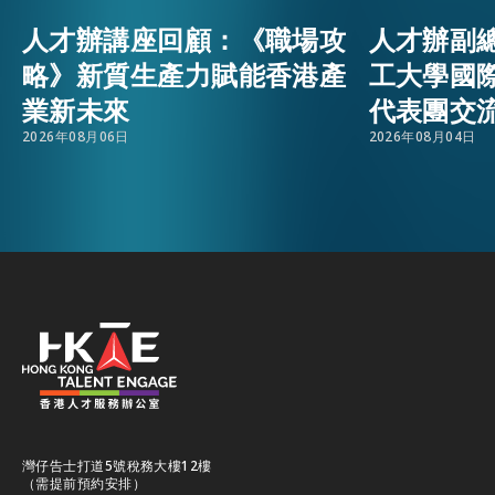
人才辦講座回顧：《職場攻
人才辦副
活動情報
EMAIL
略》新質生產力賦能香港產
工大學國
業新未來
代表團交
最新消息
2026年08月06日
2026年08月04日
關於我們
常見問題
聯絡我們
EN
繁
简
灣仔告士打道5號稅務大樓12樓
（需提前預約安排）