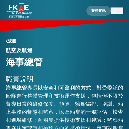
簽證資訊
簽證資訊
香港優勢
返回
航空及航運
海事總管
居港須知
職責說明
人才支援
海事總管
專長以安全和可盈利的方式，對受委託的
船隊進行整體管理和技術運作支援，包括但不限於
就業資訊
督導日常的維修保養、預算、驗船編排、培訓、船
上事務的督導和監察，以及船隻的一般評估、檢查
和進塢維修；向船隻提供技術支援和建議；監察船
在港營商
隻在法定認證和檢驗方面的技術情況；定期對船隻