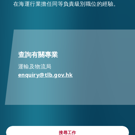
在海運行業擔任同等負責級別職位的經驗。
查詢有關專業
運輸及物流局
enquiry@tlb.gov.hk
搜尋工作
搜尋工作