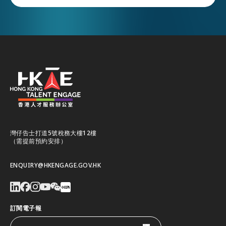
灣仔告士打道5號稅務大樓12樓
（需提前預約安排）
ENQUIRY@HKENGAGE.GOV.HK
訂閱電子報