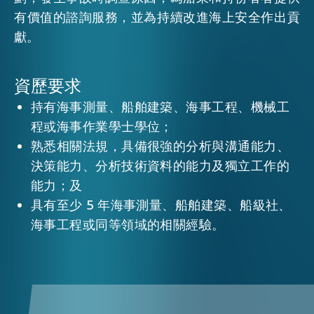
有價值的諮詢服務，並為持續改進海上安全作出貢
獻。
活動情報
資歷要求
最新消息
持有海事測量、船舶建築、海事工程、機械工
程或海事作業學士學位；
關於我們
熟悉相關法規，具備很強的分析與溝通能力、
常見問題
聯絡我們
決策能力、分析技術資料的能力及獨立工作的
能力；及
EN
繁
简
具有至少 5 年海事測量、船舶建築、船級社、
海事工程或同等領域的相關經驗。