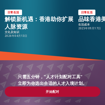
日常生活
日常生活
解锁新机遇：香港助你扩展
品味香港
人脉资源
生活成本
2025年09月17日
文化及知识
2026年04月13日
只需五分钟，“人才计划配对工具”
立即为你选出合适的人才入境计划。
开始配对
开始配对