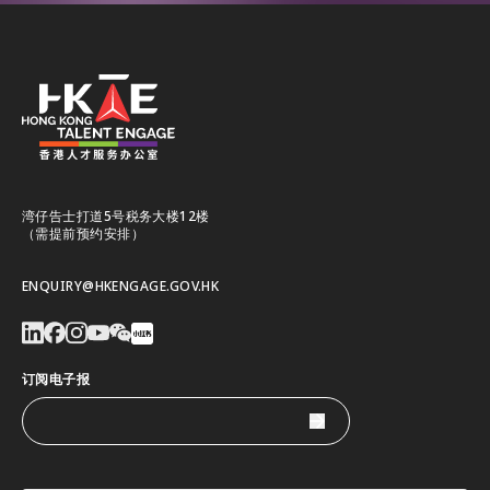
湾仔告士打道5号税务大楼12楼
（需提前预约安排）
ENQUIRY@HKENGAGE.GOV.HK
订阅电子报