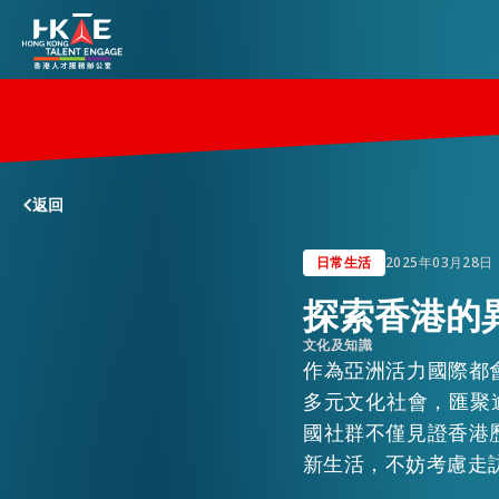
香港優勢
返回
居港須知
日常生活
2025年03月28日
探索香港的
人才支援
文化及知識
作為亞洲活力國際都
就業資訊
多元文化社會，匯聚
國社群不僅見證香港
新生活，不妨考慮走
在港營商