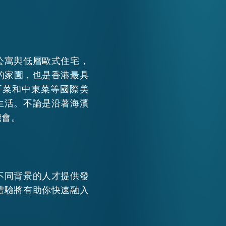
公寓與低層歐式住宅，
的家園，也是香港最具
哥菜和中東菜等國際美
生活。不論是沿著海濱
機會。
不同背景的人才提供發
體驗將有助你快速融入