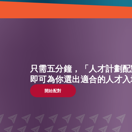
只需五分鐘，「人才計劃配
即可為你選出適合的人才入
開始配對
開始配對