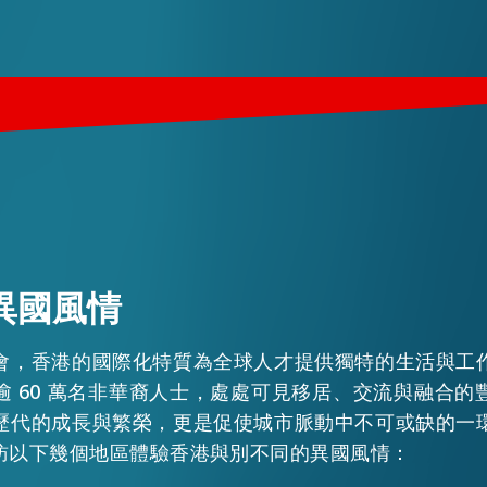
異國風情
會，香港的國際化特質為全球人才提供獨特的生活與工
逾 60 萬名非華裔人士，處處可見移居、交流與融合的
歷代的成長與繁榮，更是促使城市脈動中不可或缺的一
訪以下幾個地區體驗香港與別不同的異國風情：