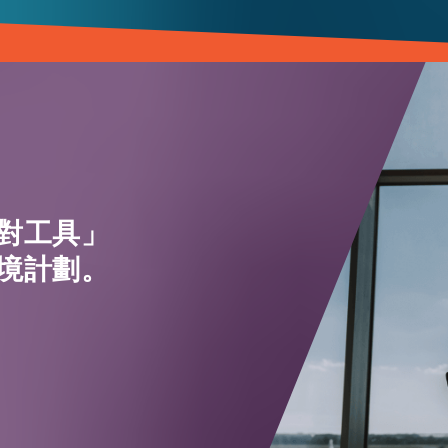
對工具」
境計劃。