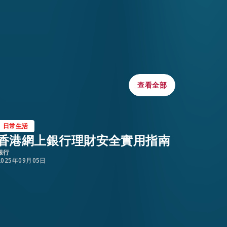
查看全部
查看全部
日常生活
日常生
香港網上銀行理財安全實用指南
惡劣
銀行
2025年0
2025年09月05日