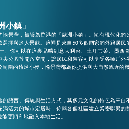
洲小鎮」
的愉景灣，被譽為香港的「歐洲小鎮」。擁有現代化的
飲選擇與迷人景觀。這裡是來自50多個國家的外籍居民
一。你可以在這裏品嚐到意大利菜、土耳其菜、墨西
中央公園等開放空間，讓居民和遊客可以享受各種戶外
於周圍的遠足小徑，愉景灣都為你提供與大自然親近的
地的語言、傳統與生活方式，其多元文化的特色為來自
充滿活力的城市定居時，你與各個社區建立緊密聯繫的
並能更順利地融入本地生活。