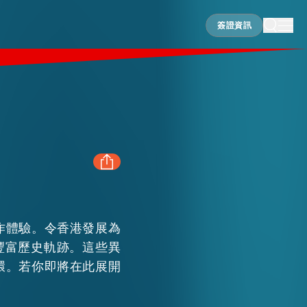
簽證資訊
簽證資訊
FACEBOOK
作體驗。令香港發展為
LINKEDIN
豐富歷史軌跡。這些異
環。若你即將在此展開
WHATSAPP