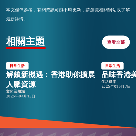
本文僅供參考，有關資訊可能不時更新，請瀏覽相關網站以了解
最新詳情。
相關主題
查看全部
查看全部
日常生活
日常生活
解鎖新機遇︰香港助你擴展
品味香港
人脈資源
生活成本
2025年09月17日
文化及知識
2026年04月13日