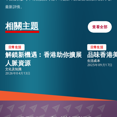
最新詳情。
相關主題
查看全部
查看全部
日常生活
日常生活
解鎖新機遇︰香港助你擴展
品味香港
人脈資源
生活成本
2025年09月17日
文化及知識
2026年04月13日