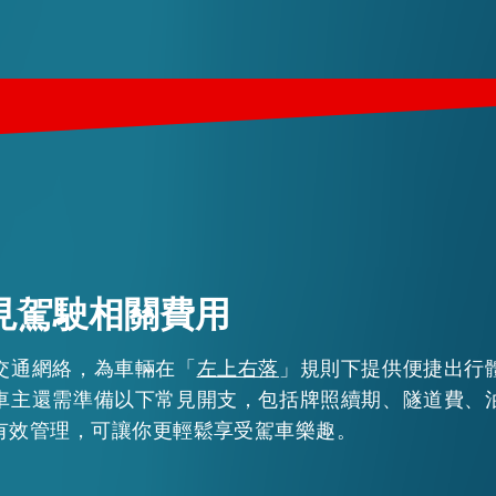
見駕駛相關費用
交通網絡，為車輛在「
左上右落
」規則下提供便捷出行
車主還需準備以下常見開支，包括牌照續期、隧道費、
有效管理，可讓你更輕鬆享受駕車樂趣。