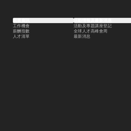
就業資訊
活動情報及最新消息
工作機會
活動及專題講座登記
薪酬指數
全球人才高峰會周
人才清單
最新消息