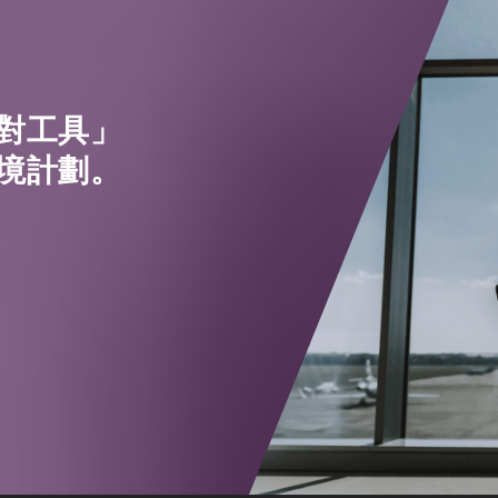
對工具」
境計劃。