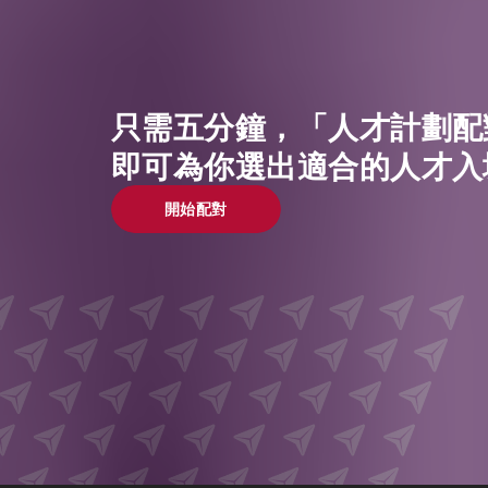
只需五分鐘，「人才計劃配
即可為你選出適合的人才入
開始配對
開始配對