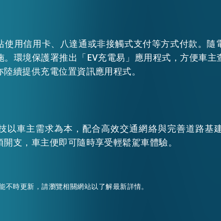
站使用信用卡、八達通或非接觸式支付等方式付款。隨
施。環境保護署推出「EV充電易」應用程式，方便車主
亦陸續提供充電位置資訊應用程式。
技以車主需求為本，配合高效交通網絡與完善道路基
項開支，車主便即可隨時享受輕鬆駕車體驗。
能不時更新，請瀏覽相關網站以了解最新詳情。