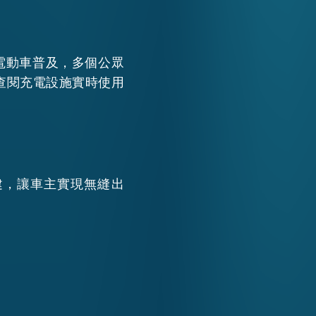
電動車普及，多個公眾
查閱充電設施實時使用
建，讓車主實現無縫出