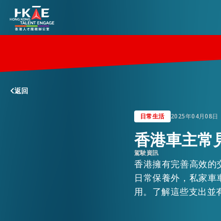
香港優勢
返回
居港須知
日常生活
2025年04月08日
香港車主常
人才支援
駕駛資訊
香港擁有完善高效的
就業資訊
日常保養外，私家車
用。了解這些支出並
在港營商