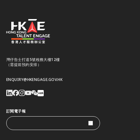
灣仔告士打道5號稅務大樓12樓
（需提前預約安排）
ENQUIRY@HKENGAGE.GOV.HK
訂閱電子報