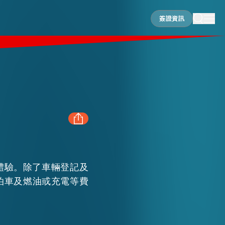
簽證資訊
簽證資訊
FACEBOOK
體驗。除了車輛登記及
LINKEDIN
泊車及燃油或充電等費
WHATSAPP