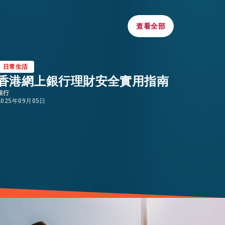
查看全部
查看全部
日常生活
日常生
香港網上銀行理財安全實用指南
惡劣
銀行
2025年0
2025年09月05日