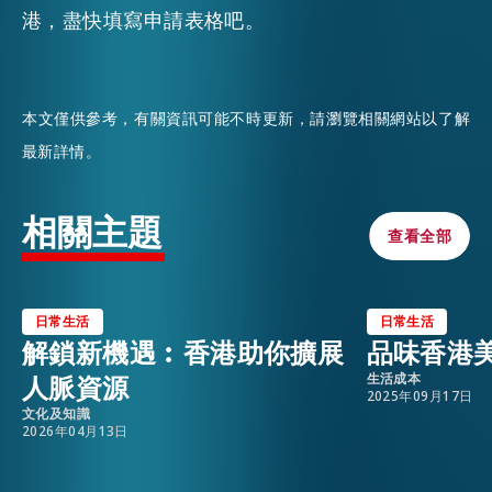
港，盡快填寫申請表格吧。
本文僅供參考，有關資訊可能不時更新，請瀏覽相關網站以了解
最新詳情。
相關主題
查看全部
查看全部
日常生活
日常生活
解鎖新機遇︰香港助你擴展
品味香港
人脈資源
生活成本
2025年09月17日
文化及知識
2026年04月13日