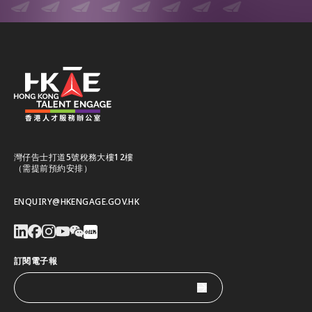
灣仔告士打道5號稅務大樓12樓
（需提前預約安排）
ENQUIRY@HKENGAGE.GOV.HK
訂閱電子報