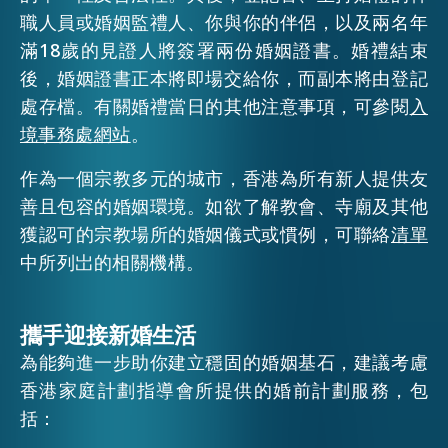
職人員或婚姻監禮人、你與你的伴侶，以及兩名年
滿18歲的見證人將簽署兩份婚姻證書。婚禮結束
後，婚姻證書正本將即場交給你，而副本將由登記
處存檔。有關婚禮當日的其他注意事項，可參閱
入
境事務處網站
。
作為一個宗教多元的城市，香港為所有新人提供友
善且包容的婚姻環境。如欲了解教會、寺廟及其他
獲認可的宗教場所的婚姻儀式或慣例，可聯絡
清單
中所列岀的相關機構。
攜手迎接新婚生活
為能夠進一步助你建立穩固的婚姻基石，建議考慮
香港家庭計劃指導會所提供的婚前計劃服務，包
括：