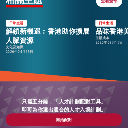
查看全部
查看全部
日常生活
日常生活
解鎖新機遇︰香港助你擴展
品味香港
人脈資源
生活成本
2025年09月17日
文化及知識
2026年04月13日
只需五分鐘，「人才計劃配對工具」
即可為你選出適合的人才入境計劃。
開始配對
開始配對