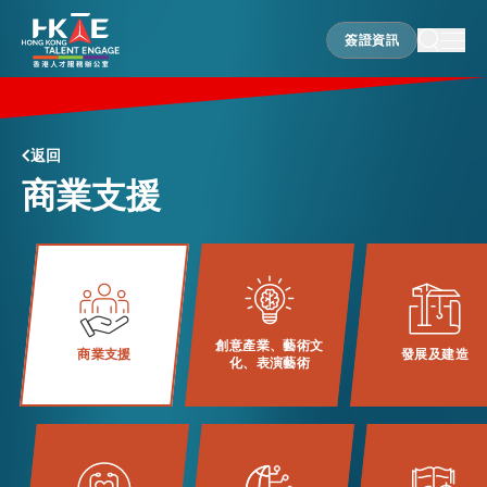
簽證資訊
簽證資訊
香港優勢
返回
商業支援
居港須知
人才支援
創意產業、藝術文
商業支援
發展及建造
化、表演藝術
就業資訊
在港營商