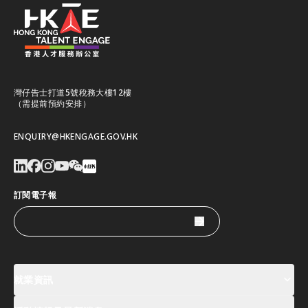
灣仔告士打道5號稅務大樓12樓
（需提前預約安排）
ENQUIRY@HKENGAGE.GOV.HK
訂閱電子報
就業資訊