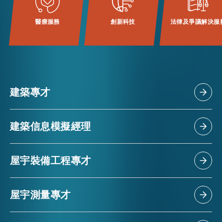
醫療服務
創新科技
法律及爭議解決服
活動情報
最新消息
建築專才
關於我們
常見問題
聯絡我們
建築信息模擬經理
EN
繁
简
屋宇裝備工程專才
屋宇測量專才