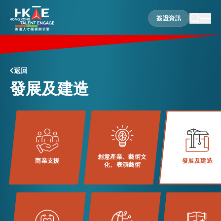
簽證資訊
簽證資訊
香港優勢
返回
發展及建造
居港須知
人才支援
創意產業、藝術文
商業支援
發展及建造
化、表演藝術
就業資訊
在港營商