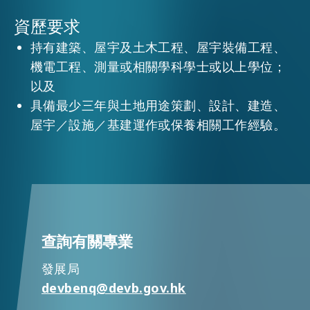
資歷要求
活動情報
持有建築、屋宇及土木工程、屋宇裝備工程、
機電工程、測量或相關學科學士或以上學位；
以及
最新消息
具備最少三年與土地用途策劃、設計、建造、
屋宇／設施／基建運作或保養相關工作經驗。
關於我們
常見問題
聯絡我們
EN
繁
简
查詢有關專業
發展局
devbenq@devb.gov.hk