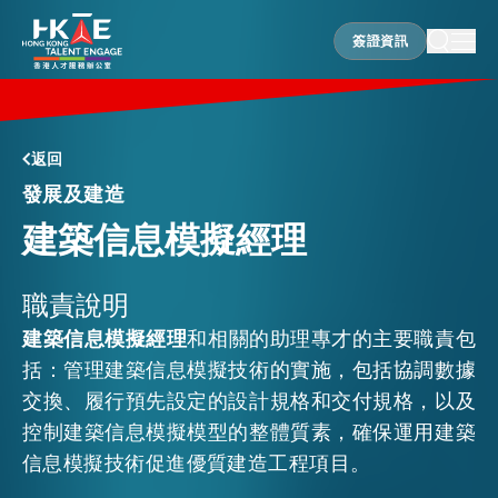
簽證資訊
簽證資訊
香港優勢
返回
發展及建造
建築信息模擬經理
居港須知
職責說明
人才支援
建築信息模擬經理
和相關的助理專才的主要職責包
括：管理建築信息模擬技術的實施，包括協調數據
就業資訊
交換、履行預先設定的設計規格和交付規格，以及
控制建築信息模擬模型的整體質素，確保運用建築
信息模擬技術促進優質建造工程項目。
在港營商